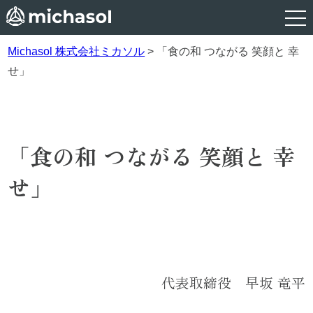
Michasol 株式会社ミカソル
>
「食の和 つながる 笑顔と 幸
せ」
「食の和 つながる 笑顔と 幸
せ」
代表取締役 早坂 竜平